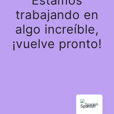
Estamos
trabajando en
algo increíble,
¡vuelve pronto!
Spanish