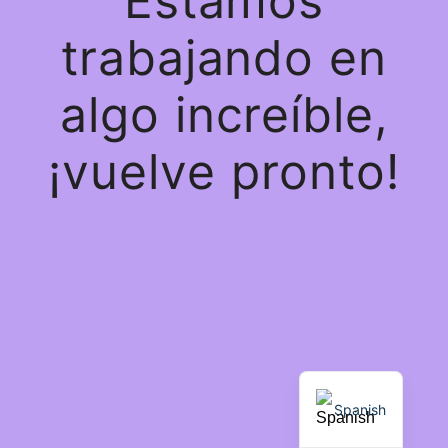
Estamos
trabajando en
algo increíble,
¡vuelve pronto!
Spanish